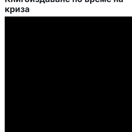
криза