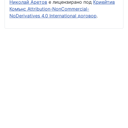
Николай Аретов
е лицензирано под
Криейтив
Комънс Attribution-NonCommercial-
NoDerivatives 4.0 International договор
.