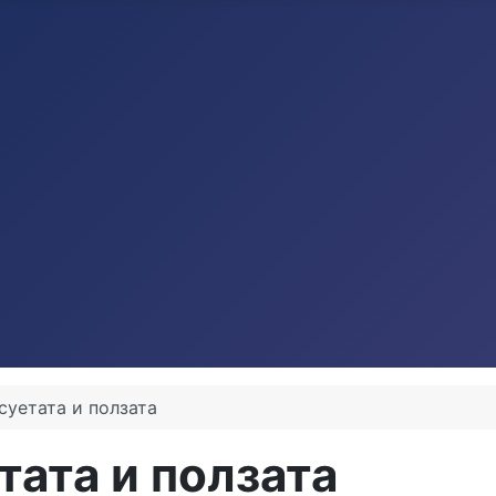
суетата и ползата
тата и ползата