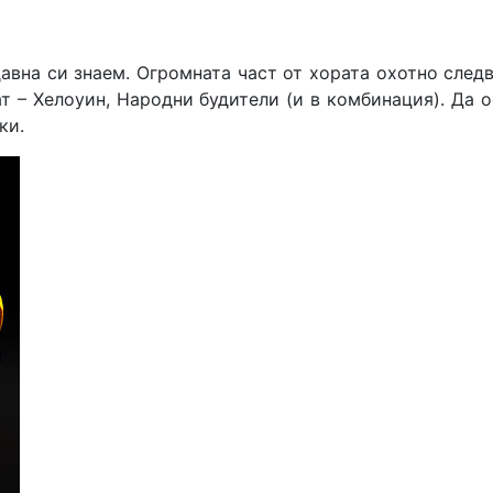
вна си знаем. Огромната част от хората охотно следв
т – Хелоуин, Народни будители (и в комбинация). Да 
ки.