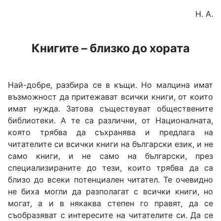
Н. А.
Книгите – близко до хората
Най-добре, разбира се в къщи. Но малцина имат
възможност да притежават всички книги, от които
имат нужда. Затова съществуват обществените
библиотеки. А те са различни, от Националната,
която трябва да съхранява и предлага на
читателите си всички книги на български език, и не
само книги, и не само на български, през
специализираните до тези, които трябва да са
близо до всеки потенциален читател. Те очевидно
не биха могли да разполагат с всички книги, но
могат, а и в някаква степен го правят, да се
съобразяват с интересите на читателите си. Да се