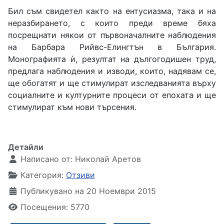
Бил съм свидетел както на ентусиазма, така и на
неразбирането, с които преди време бяха
посрещнати някои от първоначалните наблюдения
на Барбара Рийвс-Елингтън в България.
Монографията ѝ, резултат на дългогодишен труд,
предлага наблюдения и изводи, които, надявам се,
ще обогатят и ще стимулират изследванията върху
социалните и културните процеси от епохата и ще
стимулират към нови търсения.
Детайли
Написано от:
Николай Аретов
Категория:
Отзиви
Публикувано на 20 Ноември 2015
Посещения: 5770