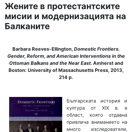
Жените в протестантските
мисии и модернизацията на
Балканите
Barbara Reeves-Ellington,
Domestic Frontiers.
Gender, Reform, and American Interventions in the
Ottoman Balkans and the Near East
. Amherst and
Boston: University of Massachusetts Press, 2013,
214 р.
Българската история и
култура от ХІХ в. е
област, която отдавна
привлича вниманието на
много изследователи,