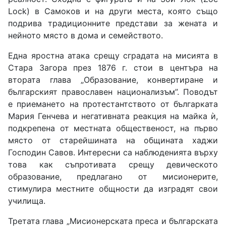
Lock) в Самоков и на други места, която също
подрива традиционните представи за жената и
нейното място в дома и семейството.
Една яростна атака срещу сградата на мисията в
Стара Загора през 1876 г. стои в центъра на
втората глава „Образование, конвертиране и
българският православен национализъм”. Поводът
е приемането на протестантството от българката
Мария Генчева и негативната реакция на майка ѝ,
подкрепена от местната общественост, на първо
място от старейшината на общината хаджи
Господин Савов. Интересни са наблюденията върху
това как съпротивата срещу девическото
образование, предлагано от мисионерите,
стимулира местните общности да изградят свои
училища.
Третата глава „Мисионерската преса и българската