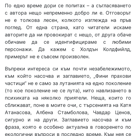
По едно време дори се попитах – а съгласяването
с автора нещо непременно добро ли е. Отговорът
не е толкова лесен, колкото изглежда на пръв
поглед. От една страна, като читатели искаме
авторите да ни провокират с нещо, от друга обаче
обичаме да се идентифицираме с любими
персонажи. Да кажем с Холдън Колдфийлд,
примерът не е съвсем произволен.
Въпреки интереса си към почти незабележимото,
към който насочва и заглавието, „Фини прахови
частици“ не е само за лутанията на едно поколение
(то кое поколение не се лута), нито навлизането в
психиката на няколко приятели. Неща, които го
сближават, поне в моите очи, с търсенията на Катя
Атанасова, Албена Стамболова, Чавдар Ценов,
сигурно и на други. Заглавието насочва и към
фраза, която е особено актуална в говоренето по
екологични въпроси в последно време. Към нея се