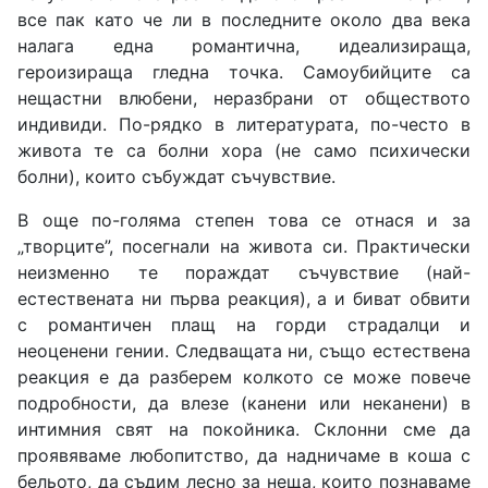
все пак като че ли в последните около два века
налага една романтична, идеализираща,
героизираща гледна точка. Самоубийците са
нещастни влюбени, неразбрани от обществото
индивиди. По-рядко в литературата, по-често в
живота те са болни хора (не само психически
болни), които събуждат съчувствие.
В още по-голяма степен това се отнася и за
„творците”, посегнали на живота си. Практически
неизменно те пораждат съчувствие (най-
естествената ни първа реакция), а и биват обвити
с романтичен плащ на горди страдалци и
неоценени гении. Следващата ни, също естествена
реакция е да разберем колкото се може повече
подробности, да влезе (канени или неканени) в
интимния свят на покойника. Склонни сме да
проявяваме любопитство, да надничаме в коша с
бельото, да съдим лесно за неща, които познаваме