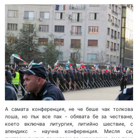
А самата конференция, не че беше чак толкова
лоша, но пък все пак - обявата бе за честване,
което включва литургия, литийно шествие, с
апендикс - научна конференция. Мисля си,