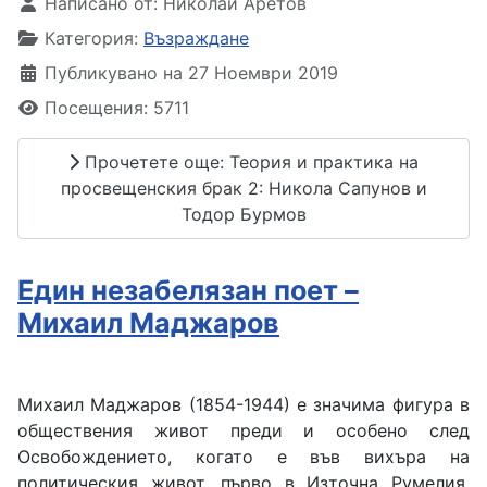
Написано от:
Николай Аретов
Категория:
Възраждане
Публикувано на 27 Ноември 2019
Посещения: 5711
Прочетете още: Теория и практика на
просвещенския брак 2: Никола Сапунов и
Тодор Бурмов
Един незабелязан поет –
Михаил Маджаров
Михаил Маджаров (1854-1944) е значима фигура в
обществения живот преди и особено след
Освобождението, когато е във вихъра на
политическия живот, първо в Източна Румелия,