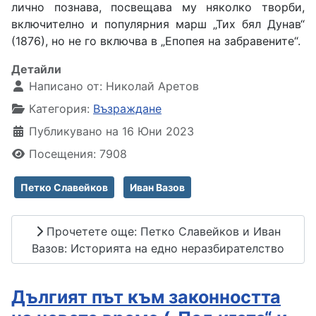
лично познава, посвещава му няколко творби,
включително и популярния марш „Тих бял Дунав“
(1876), но не го включва в „Епопея на забравените“.
Детайли
Написано от:
Николай Аретов
Категория:
Възраждане
Публикувано на 16 Юни 2023
Посещения: 7908
Петко Славейков
Иван Вазов
Прочетете още: Петко Славейков и Иван
Вазов: Историята на едно неразбирателство
Дългият път към законността